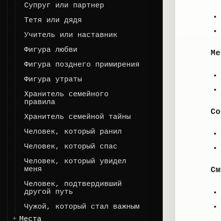
Супруг или партнер
Тетя или дядя
Учитель или наставник
Фигура любви
Ме
Фигура позднего примирения
Фигура утраты
Хранитель семейного
правила
Со
Хранитель семейной тайны
Человек, который ранил
Человек, который спас
Человек, который увидел
меня
См
Человек, подтвердивший
другой путь
Чужой, который стал важным
Места