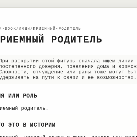
M-BOOK/ЛЮДИ/ПРИЕМНЫЙ-РОДИТЕЛЬ
РИЕМНЫЙ РОДИТЕЛЬ
При раскрытии этой фигуры сначала ищем линии 
постепенного доверия, появления дома и возмож
Сложности, отчуждение или раны тоже могут быт
удерживать на пути к связи и ее возможностях.
МЯ ИЛИ РОЛЬ
иемный родитель.
ТО ЭТО В ИСТОРИИ