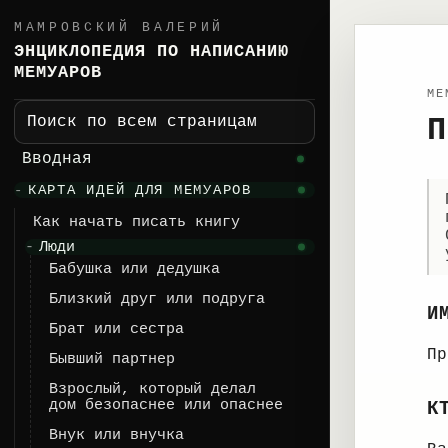
МАМРОВСКИЙ ВАЛЕРИЙ
ЭНЦИКЛОПЕДИЯ ПО НАПИСАНИЮ
МЕМУАРОВ
ME
П
Поиск по всем страницам
Вводная
КАРТА ИДЕЙ ДЛЯ МЕМУАРОВ
Как начать писать книгу
Люди
Бабушка или дедушка
Близкий друг или подруга
И
Брат или сестра
Пр
Бывший партнер
Взрослый, который делал
дом безопаснее или опаснее
К
Внук или внучка