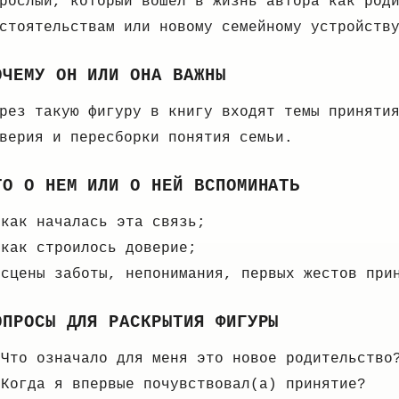
рослый, который вошел в жизнь автора как род
стоятельствам или новому семейному устройств
ОЧЕМУ ОН ИЛИ ОНА ВАЖНЫ
рез такую фигуру в книгу входят темы приняти
верия и пересборки понятия семьи.
ТО О НЕМ ИЛИ О НЕЙ ВСПОМИНАТЬ
как началась эта связь;
как строилось доверие;
сцены заботы, непонимания, первых жестов при
ОПРОСЫ ДЛЯ РАСКРЫТИЯ ФИГУРЫ
Что означало для меня это новое родительство
Когда я впервые почувствовал(а) принятие?