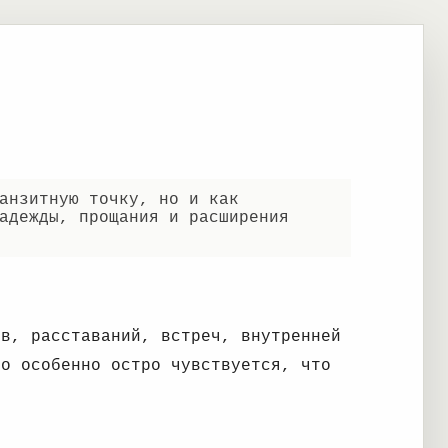
анзитную точку, но и как
адежды, прощания и расширения
ов, расставаний, встреч, внутренней
то особенно остро чувствуется, что