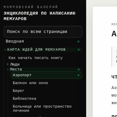
МАМРОВСКИЙ ВАЛЕРИЙ
ЭНЦИКЛОПЕДИЯ ПО НАПИСАНИЮ
МЕМУАРОВ
ME
А
Поиск по всем страницам
Вводная
КАРТА ИДЕЙ ДЛЯ МЕМУАРОВ
Как начать писать книгу
Люди
Места
Аэропорт
Ч
Балкон или окно
Аэ
Берег
мо
Библиотека
жи
Больница или пространство
лечения