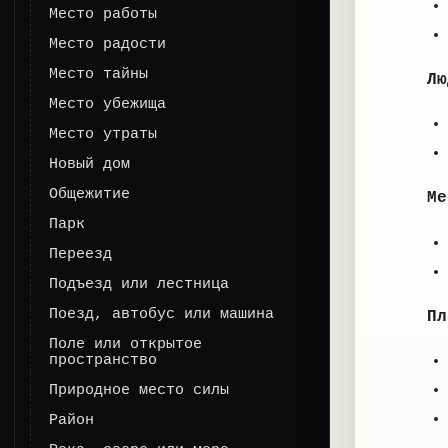
Место работы
Место радости
Место тайны
Лю
Место убежища
Место утраты
Новый дом
Общежитие
Ме
Парк
Переезд
Подъезд или лестница
Поезд, автобус или машина
Пл
Поле или открытое
пространство
Природное место силы
Район