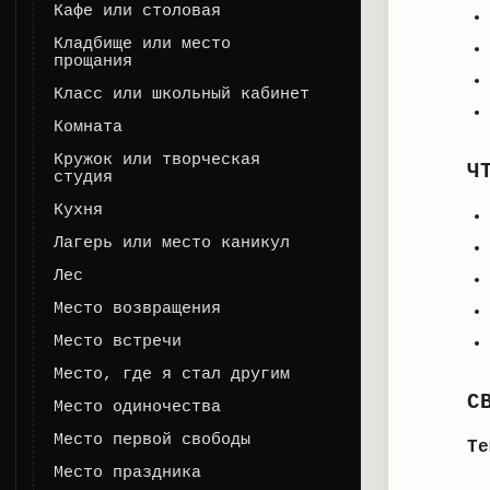
Кафе или столовая
Кладбище или место
прощания
Класс или школьный кабинет
Комната
Кружок или творческая
Ч
студия
Кухня
Лагерь или место каникул
Лес
Место возвращения
Место встречи
Место, где я стал другим
С
Место одиночества
Место первой свободы
Те
Место праздника