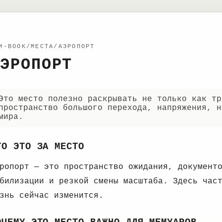
M-BOOK/МЕСТА/АЭРОПОРТ
ЭРОПОРТ
Это место полезно раскрывать не только как тр
пространство большого перехода, напряжения, н
мира.
ТО ЭТО ЗА МЕСТО
ропорт — это пространство ожидания, документ
билизации и резкой смены масштаба. Здесь час
знь сейчас изменится.