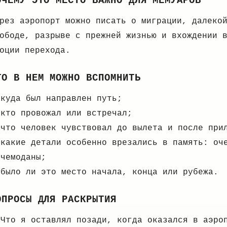
ОЧЕМУ ЭТО МЕСТО ВАЖНО ДЛЯ МЕМУАРОВ
рез аэропорт можно писать о миграции, далеко
ободе, разрыве с прежней жизнью и вхождении 
оции перехода.
ТО В НЕМ МОЖНО ВСПОМНИТЬ
куда был направлен путь;
кто провожал или встречал;
что человек чувствовал до вылета и после при
какие детали особенно врезались в память: оч
чемоданы;
было ли это место начала, конца или рубежа.
ОПРОСЫ ДЛЯ РАСКРЫТИЯ
Что я оставлял позади, когда оказался в аэро