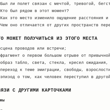
Был ли полет связан с мечтой, тревогой, бегс
Кто был рядом в этот момент?
Как это место изменило ощущение расстояния и
Чем оно отличается от других пространств пер
ТО МОЖЕТ ПОЛУЧИТЬСЯ ИЗ ЭТОГО МЕСТА
сцена проводов или встречи;
фрагмент о первом большом отрыве от привычно
образ табло, света, стекла, кресел ожидания,
переход к теме эмиграции, свободы, взрослост
эпизод о том, как человек переступил в друго
ВЯЗИ С ДРУГИМИ КАРТОЧКАМИ
мы