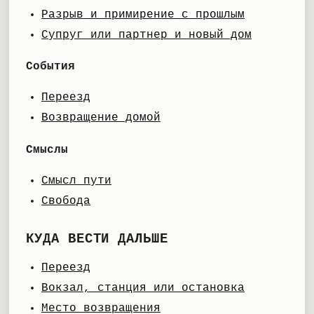
Разрыв и примирение с прошлым
Супруг или партнер и новый дом
События
Переезд
Возвращение домой
Смыслы
Смысл пути
Свобода
КУДА ВЕСТИ ДАЛЬШЕ
Переезд
Вокзал, станция или остановка
Место возвращения