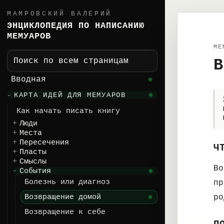
МАМРОВСКИЙ ВАЛЕРИЙ
ЭНЦИКЛОПЕДИЯ ПО НАПИСАНИЮ
МЕМУАРОВ
ME
В
Поиск по всем страницам
Вводная
КАРТА ИДЕЙ ДЛЯ МЕМУАРОВ
Как начать писать книгу
Люди
Места
Пересечения
Ч
Пласты
Смыслы
Во
События
Болезнь или диагноз
пр
Возвращение домой
ро
Возвращение к себе