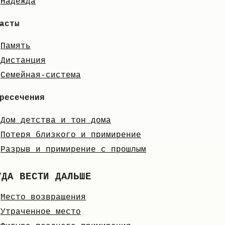
Надежда
асты
Память
Дистанция
Семейная-система
ресечения
Дом детства и тон дома
Потеря близкого и примирение
Разрыв и примирение с прошлым
УДА ВЕСТИ ДАЛЬШЕ
Место возвращения
Утраченное место