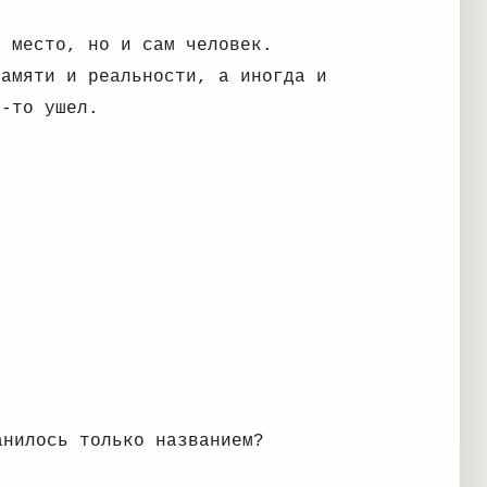
о место, но и сам человек.
памяти и реальности, а иногда и
а-то ушел.
анилось только названием?