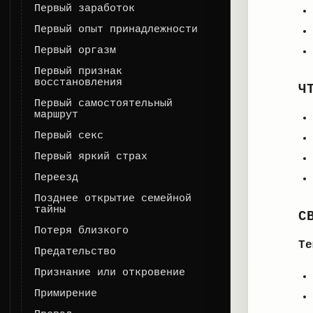
Первый заработок
Первый опыт принадлежности
Первый оргазм
Первый признак
восстановления
Ч
Первый самостоятельный
маршрут
Первый секс
Первый яркий страх
Переезд
Позднее открытие семейной
тайны
С
Потеря близкого
Те
Предательство
Признание или откровение
Примирение