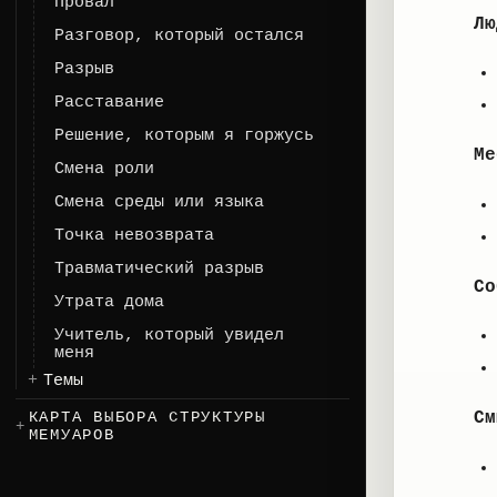
Провал
Лю
Разговор, который остался
Разрыв
Расставание
Решение, которым я горжусь
Ме
Смена роли
Смена среды или языка
Точка невозврата
Травматический разрыв
Со
Утрата дома
Учитель, который увидел
меня
Темы
КАРТА ВЫБОРА СТРУКТУРЫ
См
МЕМУАРОВ