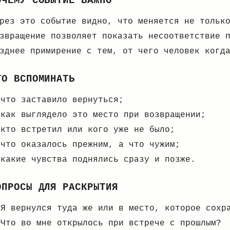
ОЧЕМУ СОБЫТИЕ ВАЖНО
рез это событие видно, что меняется не тольк
звращение позволяет показать несоответствие 
зднее примирение с тем, от чего человек когд
ТО ВСПОМИНАТЬ
что заставило вернуться;
как выглядело это место при возвращении;
кто встретил или кого уже не было;
что оказалось прежним, а что чужим;
какие чувства поднялись сразу и позже.
ОПРОСЫ ДЛЯ РАСКРЫТИЯ
Я вернулся туда же или в место, которое сохр
Что во мне открылось при встрече с прошлым?