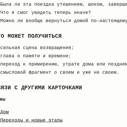
Была ли эта поездка утешением, шоком, заверш
Что я смог увидеть теперь иначе?
Можно ли вообще вернуться домой по-настоящем
ТО МОЖЕТ ПОЛУЧИТЬСЯ
сильная сцена возвращения;
глава о памяти и времени;
переход к примирению, утрате дома или поздне
смысловой фрагмент о своем и уже не своем.
ВЯЗИ С ДРУГИМИ КАРТОЧКАМИ
мы
Дом
Переходы и новые этапы