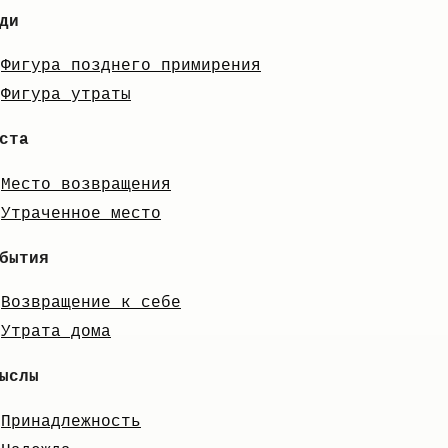
ди
Фигура позднего примирения
Фигура утраты
ста
Место возвращения
Утраченное место
бытия
Возвращение к себе
Утрата дома
ыслы
Принадлежность