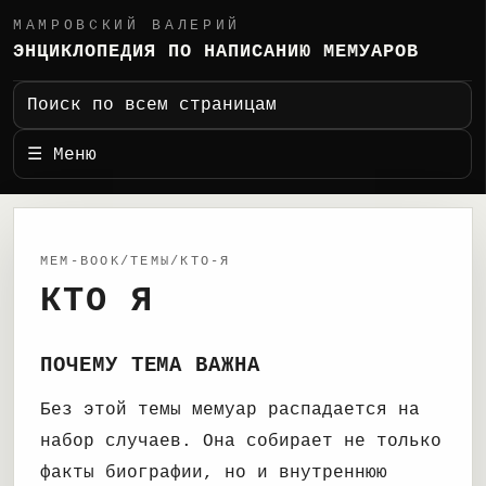
МАМРОВСКИЙ ВАЛЕРИЙ
ЭНЦИКЛОПЕДИЯ ПО НАПИСАНИЮ МЕМУАРОВ
Поиск по всем страницам
☰ Меню
MEM-BOOK/ТЕМЫ/КТО-Я
КТО Я
ПОЧЕМУ ТЕМА ВАЖНА
Без этой темы мемуар распадается на
набор случаев. Она собирает не только
факты биографии, но и внутреннюю