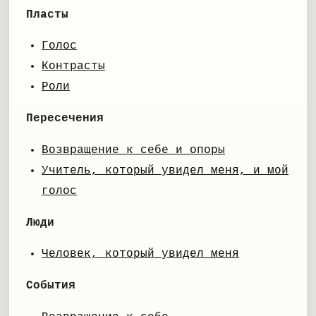
Пласты
Голос
Контрасты
Роли
Пересечения
Возвращение к себе и опоры
Учитель, который увидел меня, и мой
голос
Люди
Человек, который увидел меня
События