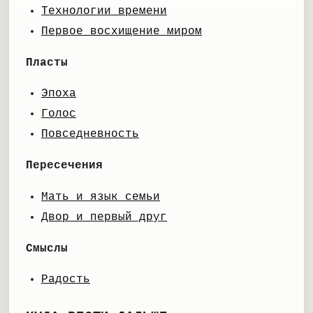
Технологии времени
Первое восхищение миром
Пласты
Эпоха
Голос
Повседневность
Пересечения
Мать и язык семьи
Двор и первый друг
Смыслы
Радость