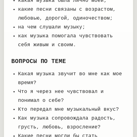
какая музыка была лично моей;
какие песни связаны с возрастом,
любовью, дорогой, одиночеством;
на чем слушали музыку;
как музыка помогала чувствовать
себя живым и своим.
ВОПРОСЫ ПО ТЕМЕ
Какая музыка звучит во мне как мое
время?
Что я через нее чувствовал и
понимал о себе?
Кто передал мне музыкальный вкус?
Как музыка сопровождала радость,
грусть, любовь, взросление?
Какие песни могли бы стать