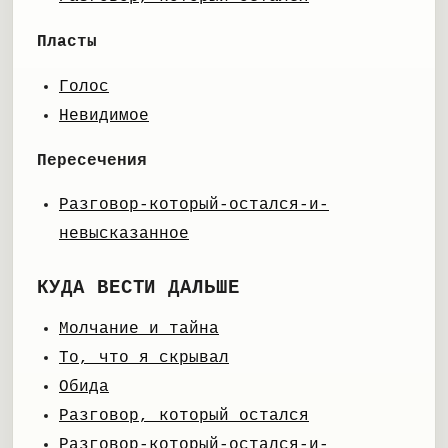
Пласты
Голос
Невидимое
Пересечения
Разговор-который-остался-и-
невысказанное
КУДА ВЕСТИ ДАЛЬШЕ
Молчание и тайна
То, что я скрывал
Обида
Разговор, который остался
Разговор-который-остался-и-