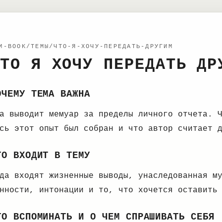
M-BOOK/ТЕМЫ/ЧТО-Я-ХОЧУ-ПЕРЕДАТЬ-ДРУГИМ
ТО Я ХОЧУ ПЕРЕДАТЬ ДР
ОЧЕМУ ТЕМА ВАЖНА
а выводит мемуар за пределы личного отчета. 
сь этот опыт был собран и что автор считает 
ТО ВХОДИТ В ТЕМУ
да входят жизненные выводы, унаследованная м
нности, интонации и то, что хочется оставить
ТО ВСПОМИНАТЬ И О ЧЕМ СПРАШИВАТЬ СЕБЯ