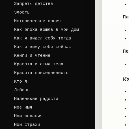
Запреты детства
Злость
Пл
Историческое время
Как эпоха вошла в мой дом
Как я видел себя тогда
Как я вижу себя сейчас
Пе
Книги и чтение
Красота и стыд тела
Красота повседневного
К
Кто я
Любовь
Маленькие радости
Мое имя
Мои желания
Мои страхи