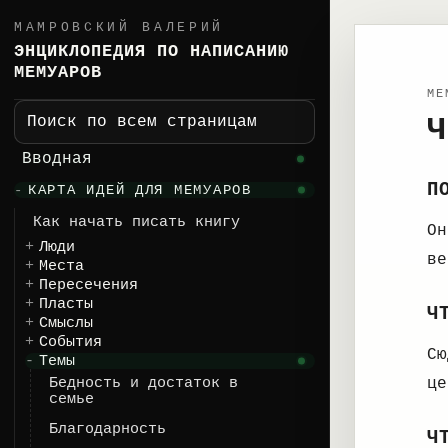
МАМРОВСКИЙ ВАЛЕРИЙ
ЭНЦИКЛОПЕДИЯ ПО НАПИСАНИЮ
МЕМУАРОВ
ME
Ч
Поиск по всем страницам
Вводная
П
КАРТА ИДЕЙ ДЛЯ МЕМУАРОВ
Как начать писать книгу
Он
Люди
ве
Места
Пересечения
Пласты
Ч
Смыслы
События
Сю
Темы
Бедность и достаток в
це
семье
Благодарность
Ч