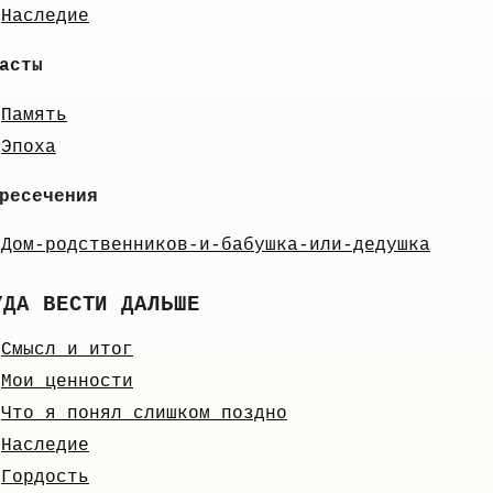
Наследие
асты
Память
Эпоха
ресечения
Дом-родственников-и-бабушка-или-дедушка
УДА ВЕСТИ ДАЛЬШЕ
Смысл и итог
Мои ценности
Что я понял слишком поздно
Наследие
Гордость