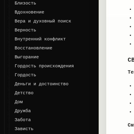
Близость
Вдохновение
Вера и духовный поиск
Верность
Внутренний конфликт
Восстановление
Выгорание
С
Гордость происхождения
Те
Гордость
Деньги и достоинство
Детство
Дом
Дружба
Забота
См
Зависть