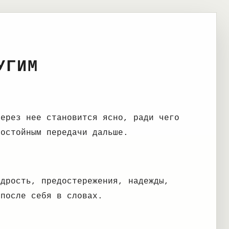
УГИМ
Через нее становится ясно, ради чего
достойным передачи дальше.
удрость, предостережения, надежды,
 после себя в словах.