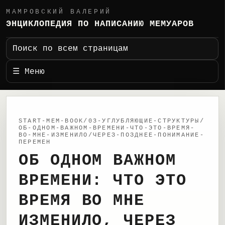
МАМРОВСКИЙ ВАЛЕРИЙ
ЭНЦИКЛОПЕДИЯ ПО НАПИСАНИЮ МЕМУАРОВ
Поиск по всем страницам
☰ Меню
START-MEM-BOOK/03-УГЛУБЛЯЮЩИЕ-СТРУКТУРЫ/
ОБ-ОДНОМ-ВАЖНОМ-ВРЕМЕНИ-ЧТО-ЭТО-ВРЕМЯ-
ВО-МНЕ-ИЗМЕНИЛО/ЧЕРЕЗ-ПОЗДНЕЕ-ПОНИМАНИЕ-
ПЕРЕМЕН
ОБ ОДНОМ ВАЖНОМ
ВРЕМЕНИ: ЧТО ЭТО
ВРЕМЯ ВО МНЕ
ИЗМЕНИЛО, ЧЕРЕЗ