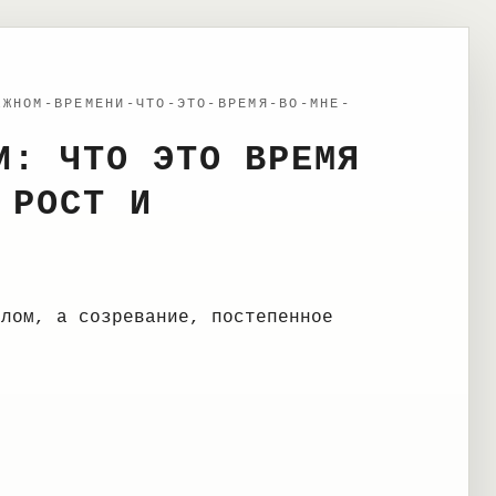
АЖНОМ-ВРЕМЕНИ-ЧТО-ЭТО-ВРЕМЯ-ВО-МНЕ-
И: ЧТО ЭТО ВРЕМЯ
 РОСТ И
слом, а созревание, постепенное