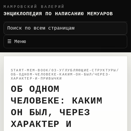
МАМРОВСКИЙ ВАЛЕРИЙ
ЭНЦИКЛОПЕДИЯ ПО НАПИСАНИЮ МЕМУАРОВ
Поиск по всем страницам
☰ Меню
START-MEM-BOOK/03-УГЛУБЛЯЮЩИЕ-СТРУКТУРЫ/
ОБ-ОДНОМ-ЧЕЛОВЕКЕ-КАКИМ-ОН-БЫЛ/ЧЕРЕЗ-
ХАРАКТЕР-И-ПРИВЫЧКИ
ОБ ОДНОМ
ЧЕЛОВЕКЕ: КАКИМ
ОН БЫЛ, ЧЕРЕЗ
ХАРАКТЕР И