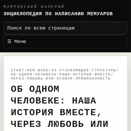
МАМРОВСКИЙ ВАЛЕРИЙ
ЭНЦИКЛОПЕДИЯ ПО НАПИСАНИЮ МЕМУАРОВ
Поиск по всем страницам
☰ Меню
START-MEM-BOOK/03-УГЛУБЛЯЮЩИЕ-СТРУКТУРЫ/
ОБ-ОДНОМ-ЧЕЛОВЕКЕ-НАША-ИСТОРИЯ-ВМЕСТЕ/
ЧЕРЕЗ-ЛЮБОВЬ-ИЛИ-ОСОБУЮ-ПРИВЯЗАННОСТЬ
ОБ ОДНОМ
ЧЕЛОВЕКЕ: НАША
ИСТОРИЯ ВМЕСТЕ,
ЧЕРЕЗ ЛЮБОВЬ ИЛИ