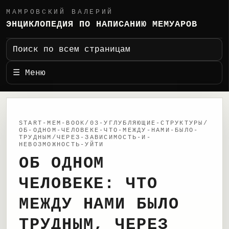
МАМРОВСКИЙ ВАЛЕРИЙ
ЭНЦИКЛОПЕДИЯ ПО НАПИСАНИЮ МЕМУАРОВ
Поиск по всем страницам
☰ Меню
START-MEM-BOOK/03-УГЛУБЛЯЮЩИЕ-СТРУКТУРЫ/
ОБ-ОДНОМ-ЧЕЛОВЕКЕ-ЧТО-МЕЖДУ-НАМИ-БЫЛО-
ТРУДНЫМ/ЧЕРЕЗ-ЗАВИСИМОСТЬ-И-
НЕВОЗМОЖНОСТЬ-УЙТИ
ОБ ОДНОМ
ЧЕЛОВЕКЕ: ЧТО
МЕЖДУ НАМИ БЫЛО
ТРУДНЫМ, ЧЕРЕЗ