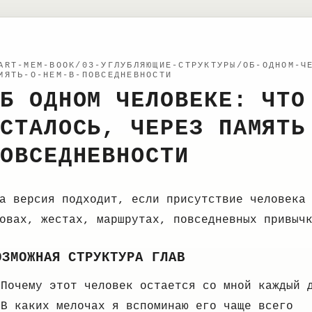
ART-MEM-BOOK/03-УГЛУБЛЯЮЩИЕ-СТРУКТУРЫ/ОБ-ОДНОМ-Ч
МЯТЬ-О-НЕМ-В-ПОВСЕДНЕВНОСТИ
Б ОДНОМ ЧЕЛОВЕКЕ: ЧТО
СТАЛОСЬ, ЧЕРЕЗ ПАМЯТЬ
ОВСЕДНЕВНОСТИ
а версия подходит, если присутствие человека
овах, жестах, маршрутах, повседневных привыч
ОЗМОЖНАЯ СТРУКТУРА ГЛАВ
Почему этот человек остается со мной каждый 
В каких мелочах я вспоминаю его чаще всего