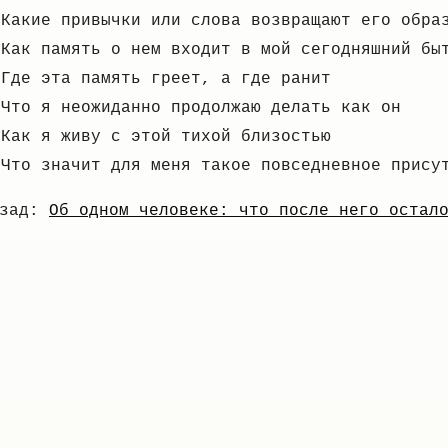
Какие привычки или слова возвращают его обра
Как память о нем входит в мой сегодняшний бы
Где эта память греет, а где ранит
Что я неожиданно продолжаю делать как он
Как я живу с этой тихой близостью
Что значит для меня такое повседневное прису
азад:
Об одном человеке: что после него остал