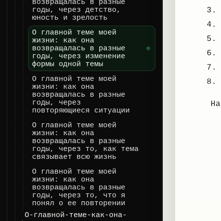
возвращалась в разные
годы, через детство,
юность и зрелость
О главной теме моей
жизни: как она
возвращалась в разные
годы, через изменение
формы одной темы
О главной теме моей
жизни: как она
возвращалась в разные
годы, через
Н
повторяющиеся ситуации
О главной теме моей
жизни: как она
возвращалась в разные
годы, через то, как тема
связывает всю жизнь
О главной теме моей
жизни: как она
возвращалась в разные
годы, через то, что я
понял о ее повторении
О-главной-теме-как-она-