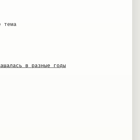
е тема
ращалась в разные годы