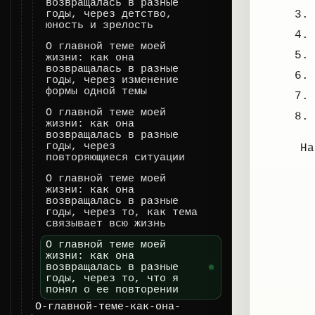
возвращалась в разные
годы, через детство,
юность и зрелость
О главной теме моей
жизни: как она
возвращалась в разные
годы, через изменение
формы одной темы
О главной теме моей
жизни: как она
возвращалась в разные
годы, через
Н
повторяющиеся ситуации
О главной теме моей
жизни: как она
возвращалась в разные
годы, через то, как тема
связывает всю жизнь
О главной теме моей
жизни: как она
возвращалась в разные
годы, через то, что я
понял о ее повторении
О-главной-теме-как-она-