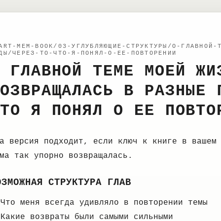
ART-MEM-BOOK/03-УГЛУБЛЯЮЩИЕ-СТРУКТУРЫ/О-ГЛАВНОЙ-
ДЫ/ЧЕРЕЗ-ТО-ЧТО-Я-ПОНЯЛ-О-ЕЕ-ПОВТОРЕНИИ
 ГЛАВНОЙ ТЕМЕ МОЕЙ ЖИ
ОЗВРАЩАЛАСЬ В РАЗНЫЕ 
ТО Я ПОНЯЛ О ЕЕ ПОВТО
а версия подходит, если ключ к книге в вашем
ма так упорно возвращалась.
ОЗМОЖНАЯ СТРУКТУРА ГЛАВ
Что меня всегда удивляло в повторении темы
Какие возвраты были самыми сильными