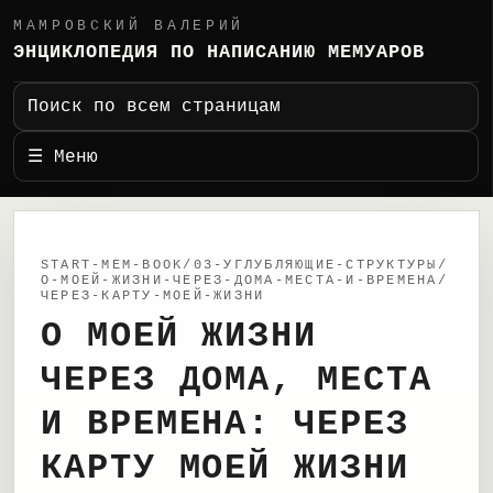
МАМРОВСКИЙ ВАЛЕРИЙ
ЭНЦИКЛОПЕДИЯ ПО НАПИСАНИЮ МЕМУАРОВ
Поиск по всем страницам
☰ Меню
START-MEM-BOOK/03-УГЛУБЛЯЮЩИЕ-СТРУКТУРЫ/
О-МОЕЙ-ЖИЗНИ-ЧЕРЕЗ-ДОМА-МЕСТА-И-ВРЕМЕНА/
ЧЕРЕЗ-КАРТУ-МОЕЙ-ЖИЗНИ
О МОЕЙ ЖИЗНИ
ЧЕРЕЗ ДОМА, МЕСТА
И ВРЕМЕНА: ЧЕРЕЗ
КАРТУ МОЕЙ ЖИЗНИ