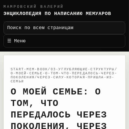
МАМРОВСКИЙ ВАЛЕРИЙ
ЭНЦИКЛОПЕДИЯ ПО НАПИСАНИЮ МЕМУАРОВ
Поиск по всем страницам
☰ Меню
START-MEM-BOOK/03-УГЛУБЛЯЮЩИЕ-СТРУКТУРЫ/
О-МОЕЙ-СЕМЬЕ-О-ТОМ-ЧТО-ПЕРЕДАЛОСЬ-ЧЕРЕЗ-
ПОКОЛЕНИЯ/ЧЕРЕЗ-СИЛУ-КОТОРАЯ-ПРИШЛА-ИЗ-
СЕМЬИ
О МОЕЙ СЕМЬЕ: О
ТОМ, ЧТО
ПЕРЕДАЛОСЬ ЧЕРЕЗ
ПОКОЛЕНИЯ, ЧЕРЕЗ