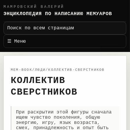
МАМРОВСКИЙ ВАЛЕРИЙ
ЭНЦИКЛОПЕДИЯ ПО НАПИСАНИЮ МЕМУАРОВ
Поиск по всем страницам
☰ Меню
MEM-BOOK/ЛЮДИ/КОЛЛЕКТИВ-СВЕРСТНИКОВ
КОЛЛЕКТИВ
СВЕРСТНИКОВ
При раскрытии этой фигуры сначала
ищем чувство поколения, общую
энергию, игру, язык возраста,
смех, принадлежность и опыт быть