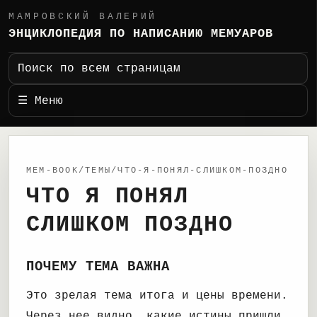
МАМРОВСКИЙ ВАЛЕРИЙ
ЭНЦИКЛОПЕДИЯ ПО НАПИСАНИЮ МЕМУАРОВ
Поиск по всем страницам
☰ Меню
MEM-BOOK/ТЕМЫ/ЧТО-Я-ПОНЯЛ-СЛИШКОМ-ПОЗДНО
ЧТО Я ПОНЯЛ
СЛИШКОМ ПОЗДНО
ПОЧЕМУ ТЕМА ВАЖНА
Это зрелая тема итога и цены времени.
Через нее видно, какие истины пришли