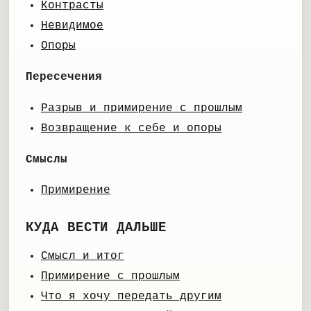
Контрасты
Невидимое
Опоры
Пересечения
Разрыв и примирение с прошлым
Возвращение к себе и опоры
Смыслы
Примирение
КУДА ВЕСТИ ДАЛЬШЕ
Смысл и итог
Примирение с прошлым
Что я хочу передать другим