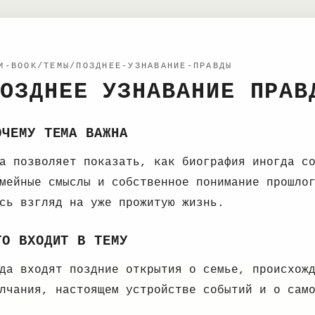
M-BOOK/ТЕМЫ/ПОЗДНЕЕ-УЗНАВАНИЕ-ПРАВДЫ
ОЗДНЕЕ УЗНАВАНИЕ ПРАВ
ОЧЕМУ ТЕМА ВАЖНА
а позволяет показать, как биография иногда с
мейные смыслы и собственное понимание прошло
сь взгляд на уже прожитую жизнь.
ТО ВХОДИТ В ТЕМУ
да входят поздние открытия о семье, происхож
лчания, настоящем устройстве событий и о сам