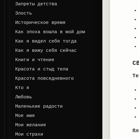
Запреты детства
Злость
Историческое время
Как эпоха вошла в мой дом
Как я видел себя тогда
Как я вижу себя сейчас
Книги и чтение
С
Красота и стыд тела
Те
Красота повседневного
Кто я
Любовь
Маленькие радости
Мое имя
Мои желания
Пл
Мои страхи