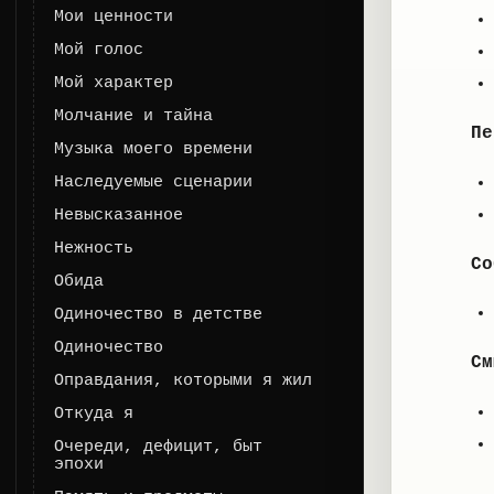
Мои ценности
Мой голос
Мой характер
Молчание и тайна
Пе
Музыка моего времени
Наследуемые сценарии
Невысказанное
Нежность
Со
Обида
Одиночество в детстве
Одиночество
См
Оправдания, которыми я жил
Откуда я
Очереди, дефицит, быт
эпохи