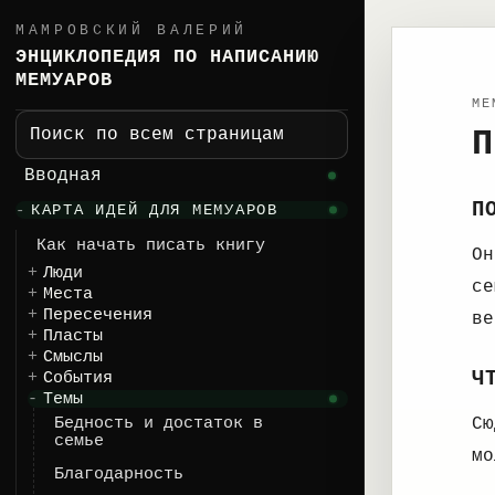
МАМРОВСКИЙ ВАЛЕРИЙ
ЭНЦИКЛОПЕДИЯ ПО НАПИСАНИЮ
МЕМУАРОВ
ME
П
Поиск по всем страницам
Вводная
П
КАРТА ИДЕЙ ДЛЯ МЕМУАРОВ
Как начать писать книгу
Он
Люди
се
Места
Пересечения
ве
Пласты
Смыслы
Ч
События
Темы
Бедность и достаток в
Сю
семье
мо
Благодарность