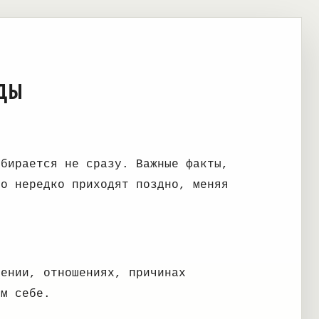
ДЫ
обирается не сразу. Важные факты,
го нередко приходят поздно, меняя
дении, отношениях, причинах
ом себе.