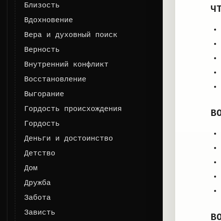
Близость
Ч
Вдохновение
Вера и духовный поиск
Верность
Внутренний конфликт
Восстановление
Выгорание
Гордость происхождения
В
Гордость
Деньги и достоинство
Детство
Дом
Дружба
Забота
Зависть
В