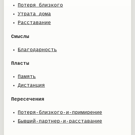
Потеря близкого
Утрата дома
Расставание
Смыслы
Благодарность
Пласты
Память
Дистанция
Пересечения
Потеря-близкого-и-примирение
Бывший-партнер-и-расставание