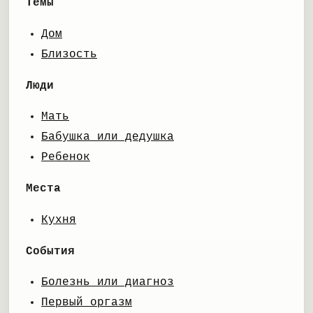
Темы
Дом
Близость
Люди
Мать
Бабушка или дедушка
Ребенок
Места
Кухня
События
Болезнь или диагноз
Первый оргазм