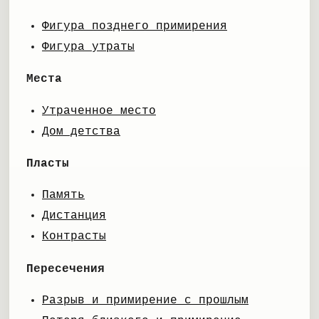
Фигура позднего примирения
Фигура утраты
Места
Утраченное место
Дом детства
Пласты
Память
Дистанция
Контрасты
Пересечения
Разрыв и примирение с прошлым