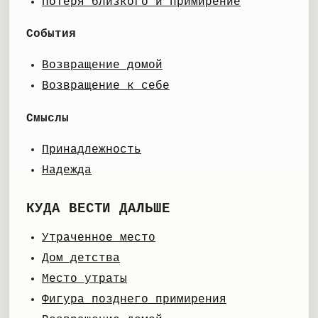
Потеря близкого и примирение
События
Возвращение домой
Возвращение к себе
Смыслы
Принадлежность
Надежда
КУДА ВЕСТИ ДАЛЬШЕ
Утраченное место
Дом детства
Место утраты
Фигура позднего примирения