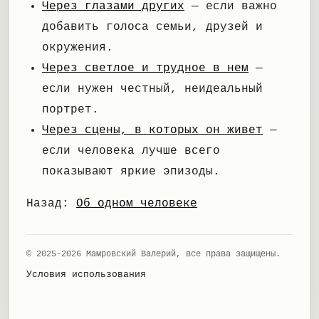
Через глазами других
— если важно
добавить голоса семьи, друзей и
окружения.
Через светлое и трудное в нем
—
если нужен честный, неидеальный
портрет.
Через сцены, в которых он живет
—
если человека лучше всего
показывают яркие эпизоды.
Назад:
Об одном человеке
© 2025-2026 Мамровский Валерий, все права защищены.
Условия использования