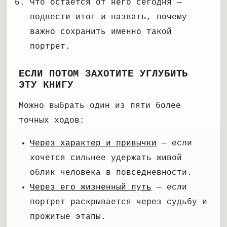
Что остается от него сегодня —
подвести итог и назвать, почему
важно сохранить именно такой
портрет.
ЕСЛИ ПОТОМ ЗАХОТИТЕ УГЛУБИТЬ
ЭТУ КНИГУ
Можно выбрать один из пяти более
точных ходов:
Через характер и привычки
— если
хочется сильнее удержать живой
облик человека в повседневности.
Через его жизненный путь
— если
портрет раскрывается через судьбу и
прожитые этапы.