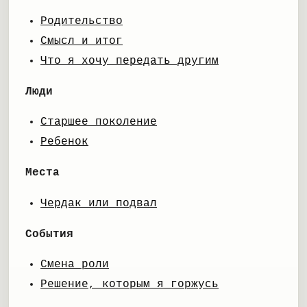
Родительство
Смысл и итог
Что я хочу передать другим
Люди
Старшее поколение
Ребенок
Места
Чердак или подвал
События
Смена роли
Решение, которым я горжусь