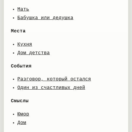
Мать
Бабушка или дедушка
Места
Кухня
Дом детства
События
Разговор, который остался
Один из счастливых дней
Смыслы
Юмор
Дом