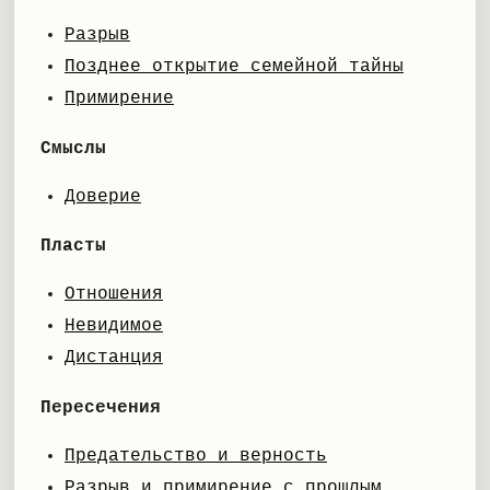
Разрыв
Позднее открытие семейной тайны
Примирение
Смыслы
Доверие
Пласты
Отношения
Невидимое
Дистанция
Пересечения
Предательство и верность
Разрыв и примирение с прошлым