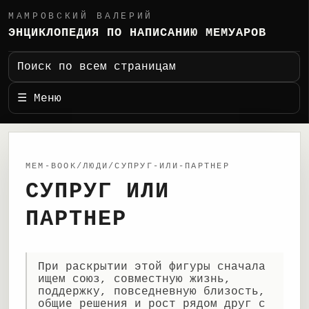
МАМРОВСКИЙ ВАЛЕРИЙ
ЭНЦИКЛОПЕДИЯ ПО НАПИСАНИЮ МЕМУАРОВ
Поиск по всем страницам
☰ Меню
MEM-BOOK/ЛЮДИ/СУПРУГ-ИЛИ-ПАРТНЕР
СУПРУГ ИЛИ
ПАРТНЕР
При раскрытии этой фигуры сначала
ищем союз, совместную жизнь,
поддержку, повседневную близость,
общие решения и рост рядом друг с