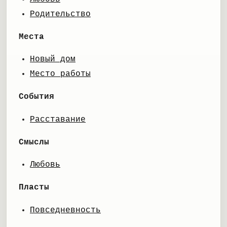
Родительство
Места
Новый дом
Место работы
События
Расставание
Смыслы
Любовь
Пласты
Повседневность