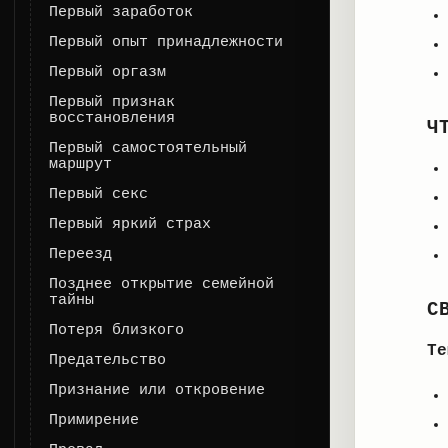
Первый заработок
Первый опыт принадлежности
Первый оргазм
Первый признак
восстановления
Ч
Первый самостоятельный
маршрут
Первый секс
Первый яркий страх
Переезд
Позднее открытие семейной
тайны
С
Потеря близкого
Те
Предательство
Признание или откровение
Примирение