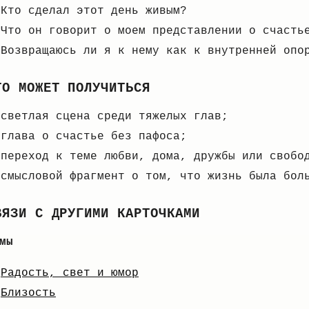
Кто сделал этот день живым?
Что он говорит о моем представлении о счасть
Возвращаюсь ли я к нему как к внутренней опо
ТО МОЖЕТ ПОЛУЧИТЬСЯ
светлая сцена среди тяжелых глав;
глава о счастье без пафоса;
переход к теме любви, дома, дружбы или свобо
смысловой фрагмент о том, что жизнь была бол
ВЯЗИ С ДРУГИМИ КАРТОЧКАМИ
мы
Радость, свет и юмор
Близость