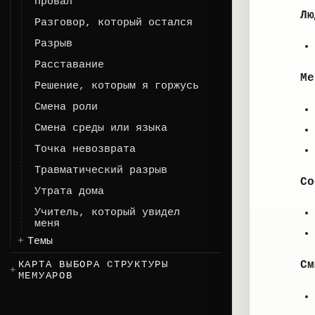
Провал
Лю
Разговор, который остался
Разрыв
Расставание
Ме
Решение, которым я горжусь
Смена роли
Смена среды или языка
Точка невозврата
Травматический разрыв
Со
Утрата дома
Учитель, который увидел
меня
Темы
КАРТА ВЫБОРА СТРУКТУРЫ
См
МЕМУАРОВ