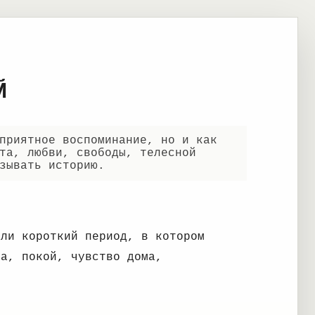
Й
приятное воспоминание, но и как
та, любви, свободы, телесной
зывать историю.
или короткий период, в котором
да, покой, чувство дома,