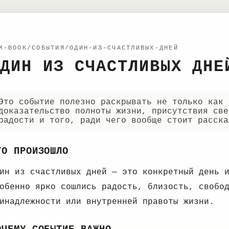
M-BOOK/СОБЫТИЯ/ОДИН-ИЗ-СЧАСТЛИВЫХ-ДНЕЙ
ДИН ИЗ СЧАСТЛИВЫХ ДНЕ
Это событие полезно раскрывать не только как 
доказательство полноты жизни, присутствия све
радости и того, ради чего вообще стоит расска
ТО ПРОИЗОШЛО
ин из счастливых дней — это конкретный день 
обенно ярко сошлись радость, близость, свобо
инадлежности или внутренней правоты жизни.