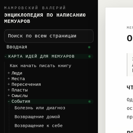
МАМРОВСКИЙ ВАЛЕРИЙ
ЭНЦИКЛОПЕДИЯ ПО НАПИСАНИЮ
МЕМУАРОВ
ME
О
Поиск по всем страницам
Вводная
КАРТА ИДЕЙ ДЛЯ МЕМУАРОВ
Как начать писать книгу
Люди
Места
Пересечения
Ч
Пласты
Смыслы
Од
События
Болезнь или диагноз
ос
Возвращение домой
пр
Возвращение к себе