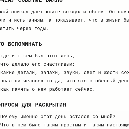
ОЧЕМУ СОБЫТИЕ ВАЖНО
кой эпизод дает книге воздух и объем. Он пом
ли и испытаниям, а показывает, что в жизни б
етить через годы.
ТО ВСПОМИНАТЬ
где и с кем был этот день;
что делало его счастливым;
какие детали, запахи, звуки, свет и жесты со
знал ли человек тогда, что это особенный ден
как память о нем работает сейчас.
ОПРОСЫ ДЛЯ РАСКРЫТИЯ
Почему именно этот день остался со мной?
Что в нем было таким простым и таким настоящ