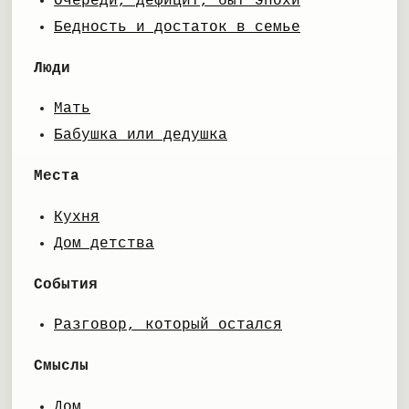
Очереди, дефицит, быт эпохи
Бедность и достаток в семье
Люди
Мать
Бабушка или дедушка
Места
Кухня
Дом детства
События
Разговор, который остался
Смыслы
Дом