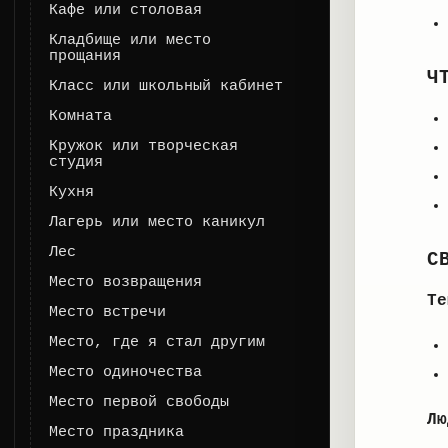
Кафе или столовая
Кладбище или место
прощания
Ч
Класс или школьный кабинет
Комната
Кружок или творческая
студия
Кухня
Лагерь или место каникул
Лес
С
Место возвращения
Те
Место встречи
Место, где я стал другим
Место одиночества
Место первой свободы
Лю
Место праздника