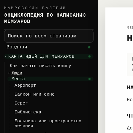
МАМРОВСКИЙ ВАЛЕРИЙ
ЭНЦИКЛОПЕДИЯ ПО НАПИСАНИЮ
МЕМУАРОВ
ME
Н
Поиск по всем страницам
Вводная
КАРТА ИДЕЙ ДЛЯ МЕМУАРОВ
Как начать писать книгу
Люди
Места
Аэропорт
Н
Балкон или окно
Но
Берег
Библиотека
Ч
Больница или пространство
лечения
До