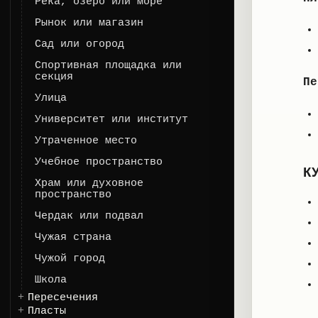
Река, озеро или море
Рынок или магазин
Сад или огород
Спортивная площадка или
секция
Пе
Улица
Университет или институт
Утраченное место
Учебное пространство
К
Храм или духовное
пространство
Чердак или подвал
Чужая страна
Чужой город
Школа
Пересечения
Пласты