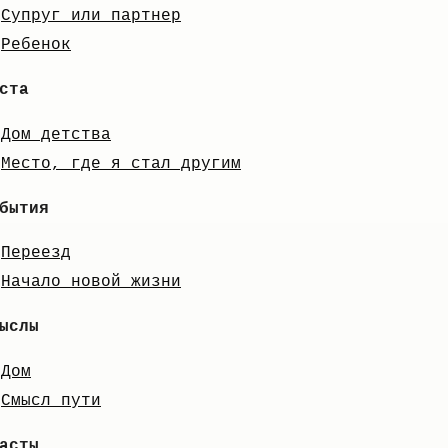
Супруг или партнер
Ребенок
ста
Дом детства
Место, где я стал другим
бытия
Переезд
Начало новой жизни
ыслы
Дом
Смысл пути
асты