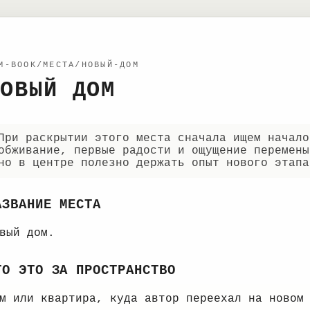
M-BOOK/МЕСТА/НОВЫЙ-ДОМ
ОВЫЙ ДОМ
При раскрытии этого места сначала ищем начало
обживание, первые радости и ощущение перемены
но в центре полезно держать опыт нового этапа
АЗВАНИЕ МЕСТА
вый дом.
ТО ЭТО ЗА ПРОСТРАНСТВО
м или квартира, куда автор переехал на новом