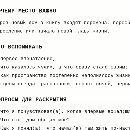
ОЧЕМУ МЕСТО ВАЖНО
рез новый дом в книгу входят перемена, перес
росление или начало новой главы жизни.
ТО ВСПОМИНАТЬ
первое впечатление;
что казалось чужим, а что сразу стало своим;
как пространство постепенно наполнялось жизн
сцены въезда, распаковки, первых ночей, перв
ОПРОСЫ ДЛЯ РАСКРЫТИЯ
Что я почувствовал(а), когда впервые вошел(ш
Что этот дом обещал мне?
Как я понял(а), что начал(а) там жить по-нас