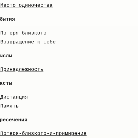
Место одиночества
бытия
Потеря близкого
Возвращение к себе
ыслы
Принадлежность
асты
Дистанция
Память
ресечения
Потеря-близкого-и-примирение