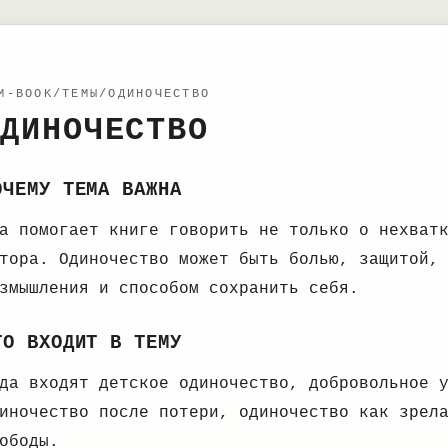
M-BOOK/ТЕМЫ/ОДИНОЧЕСТВО
ДИНОЧЕСТВО
ОЧЕМУ ТЕМА ВАЖНА
а помогает книге говорить не только о нехват
тора. Одиночество может быть болью, защитой,
змышления и способом сохранить себя.
ТО ВХОДИТ В ТЕМУ
да входят детское одиночество, добровольное 
иночество после потери, одиночество как зрел
ободы.