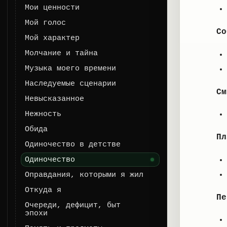
Мои ценности
Мой голос
Со
Мой характер
Молчание и тайна
Музыка моего времени
Наследуемые сценарии
См
Невысказанное
Нежность
Обида
Пл
Одиночество в детстве
Одиночество
Оправдания, которыми я жил
Откуда я
Пе
Очереди, дефицит, быт
эпохи