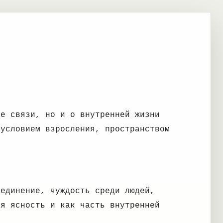
ке связи, но и о внутренней жизни
 условием взросления, пространством
уединение, чуждость среди людей,
ая ясность и как часть внутренней