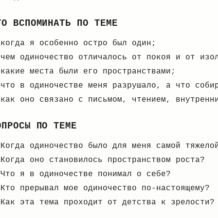
ТО ВСПОМИНАТЬ ПО ТЕМЕ
когда я особенно остро был один;
чем одиночество отличалось от покоя и от изо
какие места были его пространствами;
что в одиночестве меня разрушало, а что соби
как оно связано с письмом, чтением, внутренн
ОПРОСЫ ПО ТЕМЕ
Когда одиночество было для меня самой тяжело
Когда оно становилось пространством роста?
Что я в одиночестве понимал о себе?
Кто прерывал мое одиночество по-настоящему?
Как эта тема проходит от детства к зрелости?