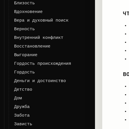
Близость
Вдохновение
Ч
Вера и духовный поиск
Верность
Внутренний конфликт
Восстановление
Выгорание
Гордость происхождения
Гордость
В
Деньги и достоинство
Детство
Дом
Дружба
Забота
Зависть