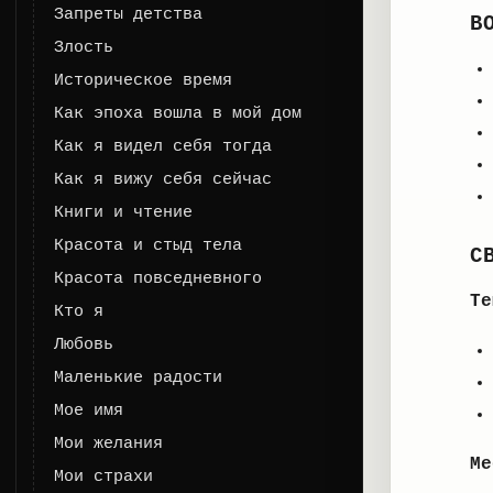
Запреты детства
В
Злость
Историческое время
Как эпоха вошла в мой дом
Как я видел себя тогда
Как я вижу себя сейчас
Книги и чтение
Красота и стыд тела
С
Красота повседневного
Те
Кто я
Любовь
Маленькие радости
Мое имя
Мои желания
Ме
Мои страхи