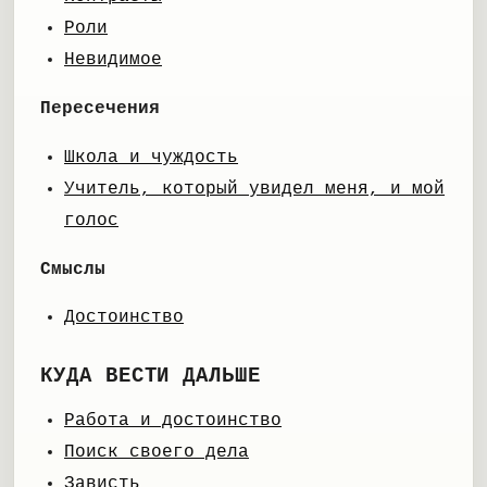
Роли
Невидимое
Пересечения
Школа и чуждость
Учитель, который увидел меня, и мой
голос
Смыслы
Достоинство
КУДА ВЕСТИ ДАЛЬШЕ
Работа и достоинство
Поиск своего дела
Зависть