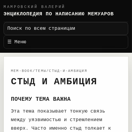
МАМРОВСКИЙ ВАЛЕРИЙ
ЭНЦИКЛОПЕДИЯ ПО НАПИСАНИЮ МЕМУАРОВ
Поиск по всем страницам
☰ Меню
MEM-BOOK/ТЕМЫ/СТЫД-И-АМБИЦИЯ
СТЫД И АМБИЦИЯ
ПОЧЕМУ ТЕМА ВАЖНА
Эта тема показывает тонкую связь
между уязвимостью и стремлением
вверх. Часто именно стыд толкает к