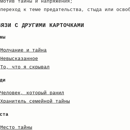
мотив тайны и напряжения;
переход к теме предательства, стыда или осво
ВЯЗИ С ДРУГИМИ КАРТОЧКАМИ
мы
Молчание и тайна
Невысказанное
То, что я скрывал
ди
Человек, который ранил
Хранитель семейной тайны
ста
Место тайны