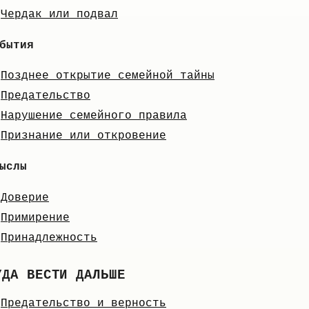
Чердак или подвал
бытия
Позднее открытие семейной тайны
Предательство
Нарушение семейного правила
Признание или откровение
ыслы
Доверие
Примирение
Принадлежность
УДА ВЕСТИ ДАЛЬШЕ
Предательство и верность