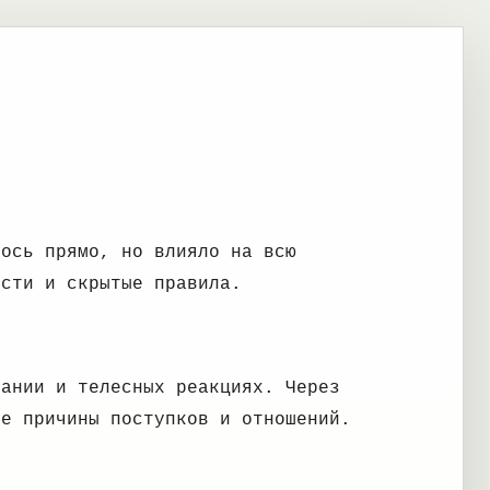
лось прямо, но влияло на всю
ости и скрытые правила.
чании и телесных реакциях. Через
ые причины поступков и отношений.