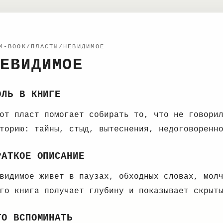
M-BOOK/ПЛАСТЫ/НЕВИДИМОЕ
ЕВИДИМОЕ
ОЛЬ В КНИГЕ
от пласт помогает собирать то, что не говори
торию: тайны, стыд, вытеснения, недоговоренн
РАТКОЕ ОПИСАНИЕ
видимое живет в паузах, обходных словах, мол
го книга получает глубину и показывает скрыт
ТО ВСПОМИНАТЬ