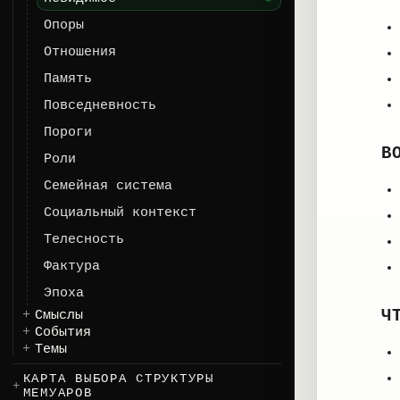
Опоры
Отношения
Память
Повседневность
Пороги
В
Роли
Семейная система
Социальный контекст
Телесность
Фактура
Эпоха
Ч
Смыслы
События
Темы
КАРТА ВЫБОРА СТРУКТУРЫ
МЕМУАРОВ