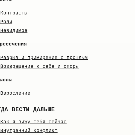
Контрасты
Роли
Невидимое
ресечения
Разрыв и примирение с прошлым
Возвращение к себе и опоры
ыслы
Взросление
УДА ВЕСТИ ДАЛЬШЕ
Как я вижу себя сейчас
Внутренний конфликт