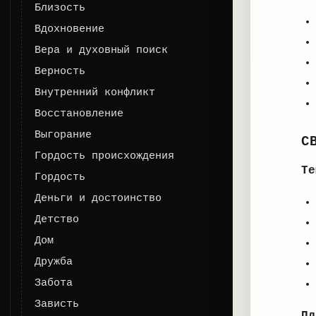
Близость
Вдохновение
Вера и духовный поиск
Верность
Внутренний конфликт
Восстановление
Выгорание
С
Гордость происхождения
Те
Гордость
Деньги и достоинство
Детство
Дом
Дружба
Забота
Зависть
Пл