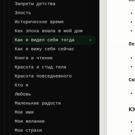
Запреты детства
Злость
Историческое время
Как эпоха вошла в мой дом
Как я видел себя тогда
Пе
Как я вижу себя сейчас
Книги и чтение
Красота и стыд тела
Красота повседневного
См
Кто я
Любовь
Маленькие радости
К
Мое имя
Мои желания
Мои страхи