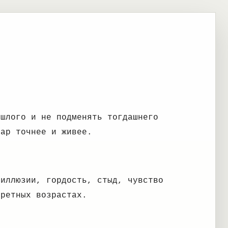
ошлого и не подменять тогдашнего
уар точнее и живее.
 иллюзии, гордость, стыд, чувство
кретных возрастах.