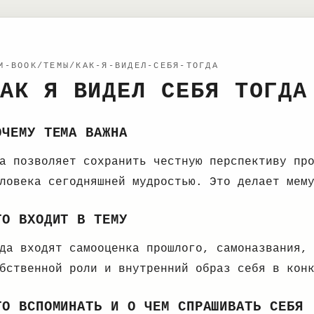
M-BOOK/ТЕМЫ/КАК-Я-ВИДЕЛ-СЕБЯ-ТОГДА
АК Я ВИДЕЛ СЕБЯ ТОГДА
ОЧЕМУ ТЕМА ВАЖНА
а позволяет сохранить честную перспективу пр
ловека сегодняшней мудростью. Это делает мем
ТО ВХОДИТ В ТЕМУ
да входят самооценка прошлого, самоназвания,
бственной роли и внутренний образ себя в кон
ТО ВСПОМИНАТЬ И О ЧЕМ СПРАШИВАТЬ СЕБЯ