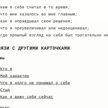
кем я себя считал в то время;
что мне казалось во мне главным;
как я оправдывал свои решения;
что я преувеличивал или недооценивал;
где прошлый взгляд на себя был трогательно н
ВЯЗИ С ДРУГИМИ КАРТОЧКАМИ
мы
Кто я
Мой характер
Что я долго не понимал о себе
Стыд
Как я вижу себя сейчас
асты